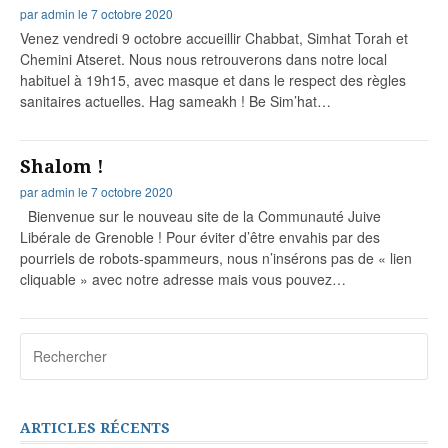
par
admin
le
7 octobre 2020
Venez vendredi 9 octobre accueillir Chabbat, Simhat Torah et
Chemini Atseret. Nous nous retrouverons dans notre local
habituel à 19h15, avec masque et dans le respect des règles
sanitaires actuelles. Hag sameakh ! Be Sim’hat…
Shalom !
par
admin
le
7 octobre 2020
Bienvenue sur le nouveau site de la Communauté Juive
Libérale de Grenoble ! Pour éviter d’être envahis par des
pourriels de robots-spammeurs, nous n’insérons pas de « lien
cliquable » avec notre adresse mais vous pouvez…
Recherche
pour
:
ARTICLES RÉCENTS