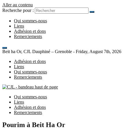
Aller au contenu
Recherche pour :
Qui sommes-nous
Liens
Adhésion et dons
Remerciements
Beit ha Or, CJL Dauphiné – Grenoble -
Friday, August 7th, 2026
Adhésion et dons
Liens
Qui sommes-nous
Remerciements
Beit ha Or, CJL Dauphiné – Grenoble
Qui sommes-nous
Liens
Adhésion et dons
Remerciements
Pourim à Beit Ha Or