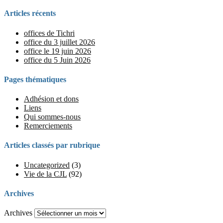
Articles récents
offices de Tichri
office du 3 juillet 2026
office le 19 juin 2026
office du 5 Juin 2026
Pages thématiques
Adhésion et dons
Liens
Qui sommes-nous
Remerciements
Articles classés par rubrique
Uncategorized
(3)
Vie de la CJL
(92)
Archives
Archives